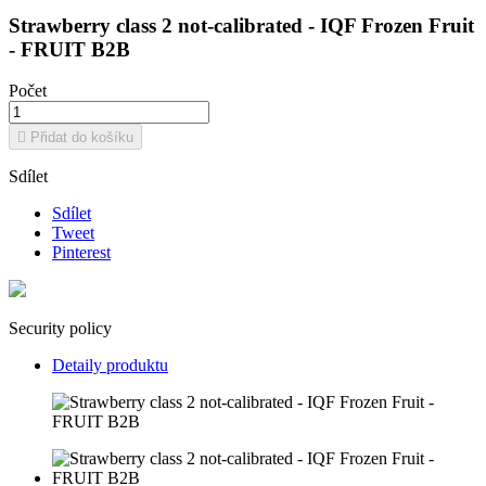
Strawberry class 2 not-calibrated - IQF Frozen Fruit
- FRUIT B2B
Počet

Přidat do košíku
Sdílet
Sdílet
Tweet
Pinterest
Security policy
Detaily produktu