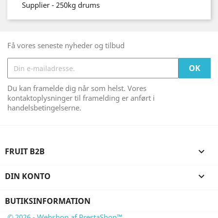
Supplier - 250kg drums
Få vores seneste nyheder og tilbud
Du kan framelde dig når som helst. Vores
kontaktoplysninger til framelding er anført i
handelsbetingelserne.
FRUIT B2B

DIN KONTO

BUTIKSINFORMATION
© 2026 - Webshop af PrestaShop™