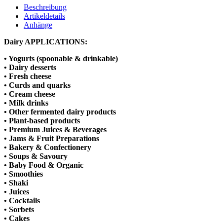
Beschreibung
Artikeldetails
Anhänge
Dairy APPLICATIONS:
• Yogurts (spoonable & drinkable)
• Dairy desserts
• Fresh cheese
• Curds and quarks
• Cream cheese
• Milk drinks
• Other fermented dairy products
• Plant-based products
• Premium Juices & Beverages
• Jams & Fruit Preparations
• Bakery & Confectionery
• Soups & Savoury
• Baby Food & Organic
•
Smoothies
•
Shaki
•
Juices
•
Cocktails
•
Sorbets
• Cakes