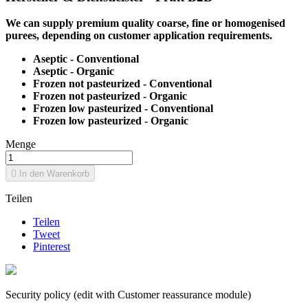
We can supply premium quality coarse, fine or homogenised
purees, depending on customer application requirements.
Aseptic - Conventional
Aseptic - Organic
Frozen not pasteurized - Conventional
Frozen not pasteurized - Organic
Frozen low pasteurized - Conventional
Frozen low pasteurized - Organic
Menge

In den Warenkorb
Teilen
Teilen
Tweet
Pinterest
Security policy (edit with Customer reassurance module)