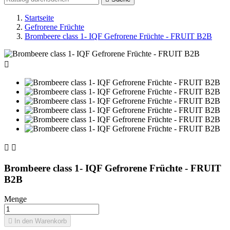
Startseite
Gefrorene Früchte
Brombeere class 1- IQF Gefrorene Früchte - FRUIT B2B



Brombeere class 1- IQF Gefrorene Früchte - FRUIT
B2B
Menge

In den Warenkorb