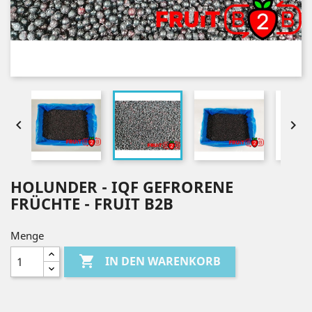


HOLUNDER - IQF GEFRORENE
FRÜCHTE - FRUIT B2B
Menge

IN DEN WARENKORB