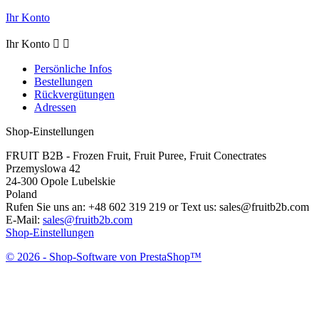
Ihr Konto
Ihr Konto


Persönliche Infos
Bestellungen
Rückvergütungen
Adressen
Shop-Einstellungen
FRUIT B2B - Frozen Fruit, Fruit Puree, Fruit Conectrates
Przemyslowa 42
24-300 Opole Lubelskie
Poland
Rufen Sie uns an:
+48 602 319 219 or Text us: sales@fruitb2b.com
E-Mail:
sales@fruitb2b.com
Shop-Einstellungen
© 2026 - Shop-Software von PrestaShop™