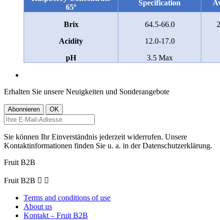
Specification
Av
65º
Brix
64.5-66.0
2
Acidity
12.0-17.0
pH
3.5 Max
Erhalten Sie unsere Neuigkeiten und Sonderangebote
Sie können Ihr Einverständnis jederzeit widerrufen. Unsere
Kontaktinformationen finden Sie u. a. in der Datenschutzerklärung.
Fruit B2B
Fruit B2B


Terms and conditions of use
About us
Kontakt – Fruit B2B