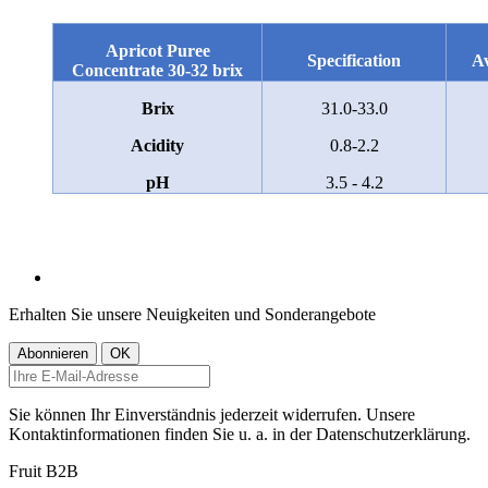
Apricot Puree
Specification
Av
Concentrate 30-32 brix
Brix
31.0-33.0
Acidity
0.8-2.2
pH
3.5 - 4.2
Erhalten Sie unsere Neuigkeiten und Sonderangebote
Sie können Ihr Einverständnis jederzeit widerrufen. Unsere
Kontaktinformationen finden Sie u. a. in der Datenschutzerklärung.
Fruit B2B