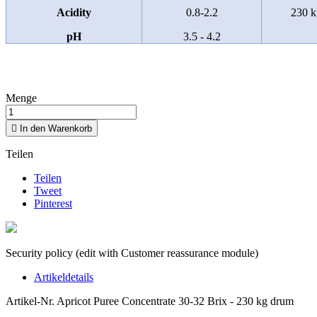
Acidity
0.8-2.2
230 k
pH
3.5 - 4.2
Menge

In den Warenkorb
Teilen
Teilen
Tweet
Pinterest
Security policy (edit with Customer reassurance module)
Artikeldetails
Artikel-Nr.
Apricot Puree Concentrate 30-32 Brix - 230 kg drum