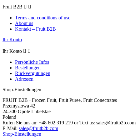
Fruit B2B


Terms and conditions of use
About us
Kontakt – Fruit B2B
Ihr Konto
Ihr Konto


Persönliche Infos
Bestellungen
Rückvergütungen
Adressen
Shop-Einstellungen
FRUIT B2B - Frozen Fruit, Fruit Puree, Fruit Conectrates
Przemyslowa 42
24-300 Opole Lubelskie
Poland
Rufen Sie uns an:
+48 602 319 219 or Text us: sales@fruitb2b.com
E-Mail:
sales@fruitb2b.com
Shop-Einstellungen