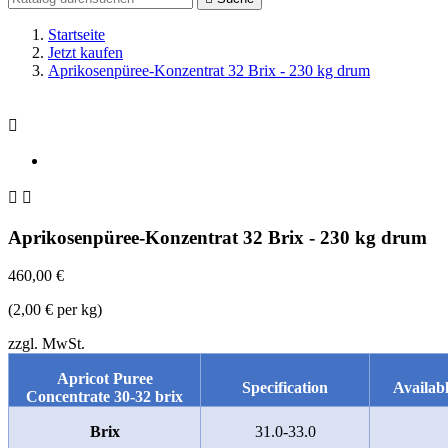
Startseite
Jetzt kaufen
Aprikosenpüree-Konzentrat 32 Brix - 230 kg drum



Aprikosenpüree-Konzentrat 32 Brix - 230 kg drum
460,00 €
(2,00 € per kg)
zzgl. MwSt.
Apricot Puree
Specification
Availabl
Concentrate 30-32 brix
Brix
31.0-33.0