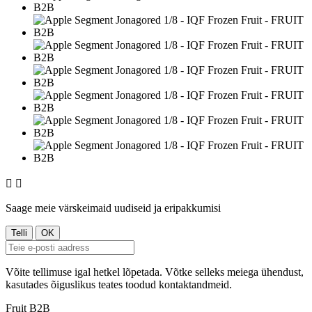


Saage meie värskeimaid uudiseid ja eripakkumisi
Võite tellimuse igal hetkel lõpetada. Võtke selleks meiega ühendust,
kasutades õiguslikus teates toodud kontaktandmeid.
Fruit B2B