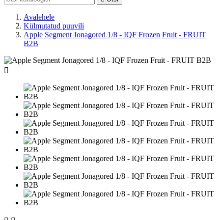
Avalehele
Külmutatud puuvili
Apple Segment Jonagored 1/8 - IQF Frozen Fruit - FRUIT
B2B
