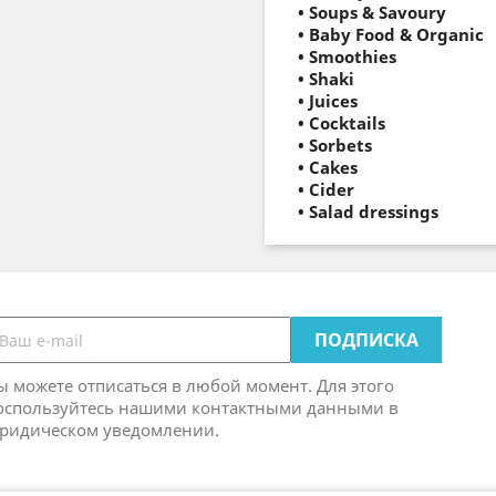
• Soups & Savoury
• Baby Food & Organic
•
Smoothies
•
Shaki
•
Juices
•
Cocktails
•
Sorbets
• Cakes
•
Cider
•
Salad dressings
ы можете отписаться в любой момент. Для этого
оспользуйтесь нашими контактными данными в
ридическом уведомлении.