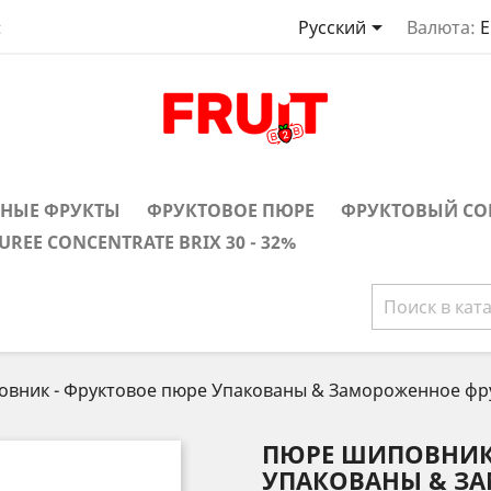

:
Русский
Валюта:
E
НЫЕ ФРУКТЫ
ФРУКТОВОЕ ПЮРЕ
ФРУКТОВЫЙ СО
UREE CONCENTRATE BRIX 30 - 32%
вник - Фруктовое пюре Упакованы & Замороженное фру
ПЮРЕ ШИПОВНИК 
УПАКОВАНЫ & З