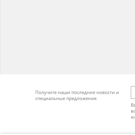
Получите наши последние новости и
специальные предложения
В
в
ю