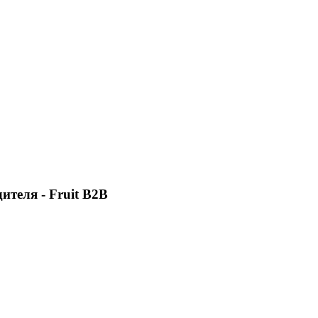
теля - Fruit B2B