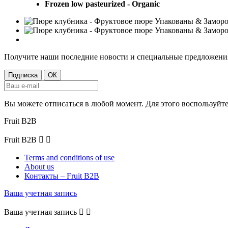
Frozen low pasteurized - Organic
Получите наши последние новости и специальные предложени
Вы можете отписаться в любой момент. Для этого воспользуй
Fruit B2B
Fruit B2B


Terms and conditions of use
About us
Контакты – Fruit B2B
Ваша учетная запись
Ваша учетная запись

