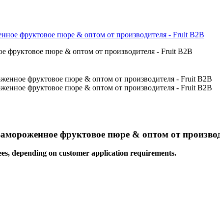
ное фруктовое пюре & оптом от производителя - Fruit B2B
мороженное фруктовое пюре & оптом от производи
es, depending on customer application requirements.