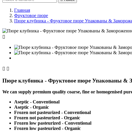
Главная
Фруктовое пюре
Пюре клубника - Фруктовое пюре Упакованы & Заморожен



Пюре клубника - Фруктовое пюре Упакованы & За
We can supply premium quality coarse, fine or homogenised pure
Aseptic - Conventional
Aseptic - Organic
Frozen not pasteurized - Conventional
Frozen not pasteurized - Organic
Frozen low pasteurized - Conventional
Frozen low pasteurized - Organic