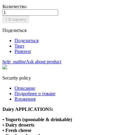
Количество

В корзину
Поделиться
Поделиться
Твит
Pinterest
help_outline
Ask about product
Security policy
Описание
Подробнее о товаре
Вложения
Dairy APPLICATIONS:
• Yogurts (spoonable & drinkable)
• Dairy desserts
• Fresh cheese