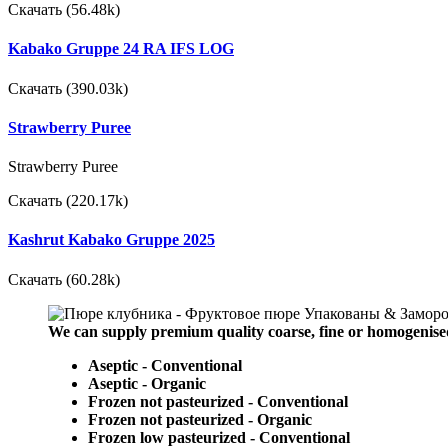
Скачать (56.48k)
Kabako Gruppe 24 RA IFS LOG
Скачать (390.03k)
Strawberry Puree
Strawberry Puree
Скачать (220.17k)
Kashrut Kabako Gruppe 2025
Скачать (60.28k)
We can supply premium quality coarse, fine or homogenise
Aseptic - Conventional
Aseptic - Organic
Frozen not pasteurized - Conventional
Frozen not pasteurized - Organic
Frozen low pasteurized - Conventional