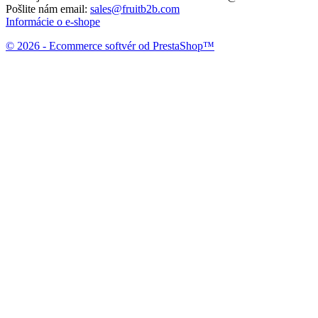
Pošlite nám email:
sales@fruitb2b.com
Informácie o e-shope
© 2026 - Ecommerce softvér od PrestaShop™