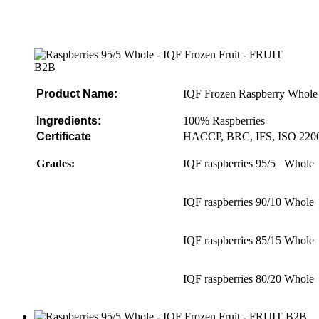
Product Name:
IQF Frozen Raspberry Whole
Ingredients:
100% Raspberries
Certificate
HACCP, BRC, IFS, ISO 220
Grades:
IQF raspberries 95/5
Whole
IQF raspberries 90/10
Whole
IQF raspberries 85/15
Whole
IQF raspberries 80/20
Whole