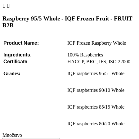


Raspberry 95/5 Whole - IQF Frozen Fruit - FRUIT
B2B
Product Name:
IQF Frozen Raspberry Whole
Ingredients:
100% Raspberries
Certificate
HACCP, BRC, IFS, ISO 22000
Grades:
IQF raspberries 95/5
Whole
IQF raspberries 90/10
Whole
IQF raspberries 85/15
Whole
IQF raspberries 80/20
Whole
Množstvo