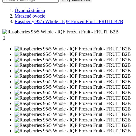
Úvodná stránka
Mrazené ovocie
Raspberry 95/5 Whole - IQF Frozen Fruit - FRUIT B2B
