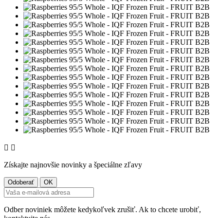


Získajte najnovšie novinky a špeciálne zľavy
Odber noviniek môžete kedykoľvek zrušiť. Ak to chcete urobiť,