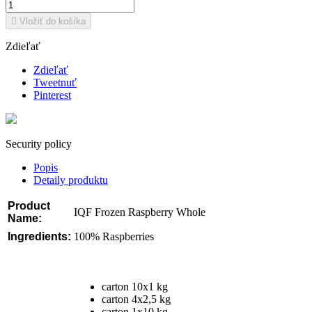

Vložiť do košíka
Zdieľať
Zdieľať
Tweetnuť
Pinterest
Security policy
Popis
Detaily produktu
Product
IQF Frozen Raspberry Whole
Name:
Ingredients
:
100% Raspberries
carton 10x1 kg
carton 4x2,5 kg
carton 1x10 kg