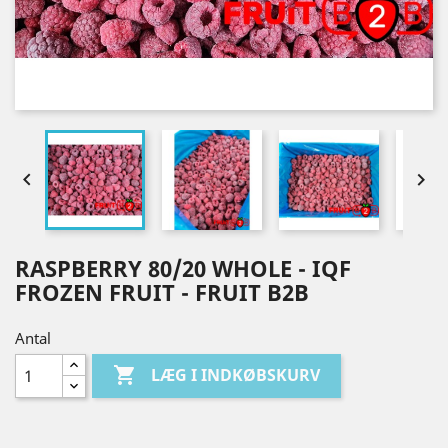


RASPBERRY 80/20 WHOLE - IQF
FROZEN FRUIT - FRUIT B2B
Antal

LÆG I INDKØBSKURV