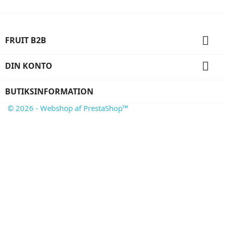

FRUIT B2B

DIN KONTO
BUTIKSINFORMATION
© 2026 - Webshop af PrestaShop™