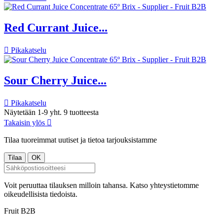
Red Currant Juice...

Pikakatselu
Sour Cherry Juice...

Pikakatselu
Näytetään 1-9 yht. 9 tuotteesta
Takaisin ylös

Tilaa tuoreimmat uutiset ja tietoa tarjouksistamme
Voit peruuttaa tilauksen milloin tahansa. Katso yhteystietomme
oikeudellisista tiedoista.
Fruit B2B