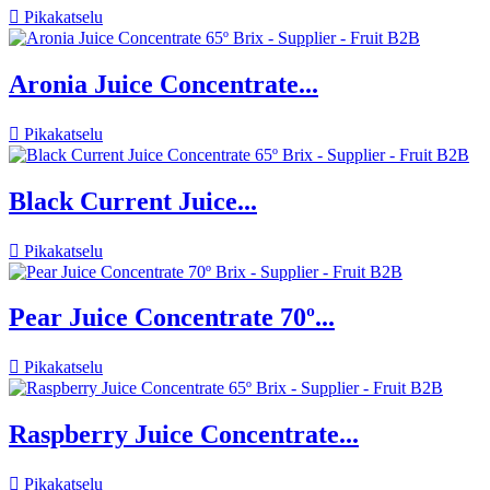

Pikakatselu
Aronia Juice Concentrate...

Pikakatselu
Black Current Juice...

Pikakatselu
Pear Juice Concentrate 70º...

Pikakatselu
Raspberry Juice Concentrate...

Pikakatselu