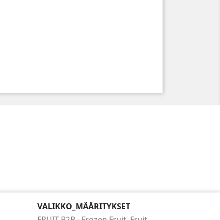
VALIKKO_MÄÄRITYKSET
FRUIT B2B - Frozen Fruit, Fruit