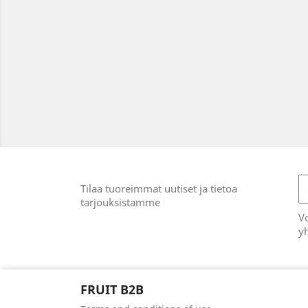
Tilaa tuoreimmat uutiset ja tietoa
tarjouksistamme
Vo
yh
FRUIT B2B