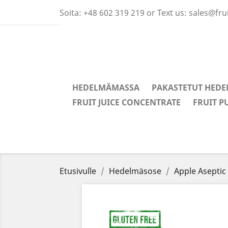
Soita:
+48 602 319 219 or Text us: sales@fr
HEDELMÄMASSA
PAKASTETUT HEDE
FRUIT JUICE CONCENTRATE
FRUIT P
Etusivulle
Hedelmäsose
Apple Aseptic