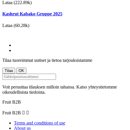
Lataa (222.89k)
Kashrut Kabako Gruppe 2025
Lataa (60.28k)
Tilaa tuoreimmat uutiset ja tietoa tarjouksistamme
Voit peruuttaa tilauksen milloin tahansa. Katso yhteystietomme
oikeudellisista tiedoista.
Fruit B2B
Fruit B2B


Terms and conditions of use
About us