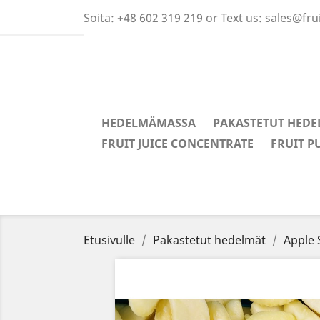
Soita:
+48 602 319 219 or Text us: sales@fr
HEDELMÄMASSA
PAKASTETUT HEDE
FRUIT JUICE CONCENTRATE
FRUIT P
Etusivulle
Pakastetut hedelmät
Apple 