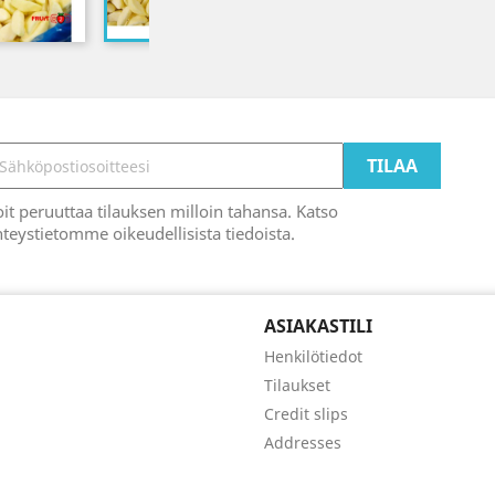
it peruuttaa tilauksen milloin tahansa. Katso
teystietomme oikeudellisista tiedoista.
ASIAKASTILI
Henkilötiedot
Tilaukset
Credit slips
Addresses