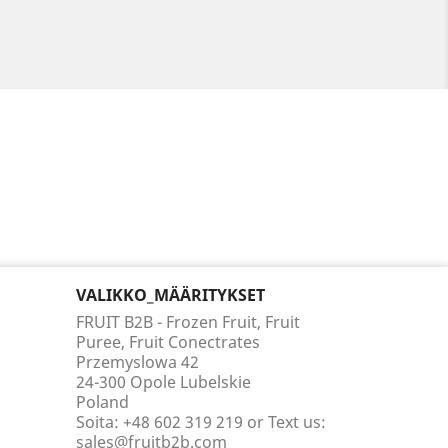
VALIKKO_MÄÄRITYKSET
FRUIT B2B - Frozen Fruit, Fruit
Puree, Fruit Conectrates
Przemyslowa 42
24-300 Opole Lubelskie
Poland
Soita:
+48 602 319 219 or Text us:
sales@fruitb2b.com