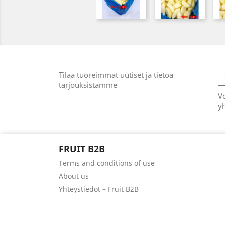
Tilaa tuoreimmat uutiset ja tietoa
tarjouksistamme
Vo
yh
FRUIT B2B
Terms and conditions of use
About us
Yhteystiedot – Fruit B2B