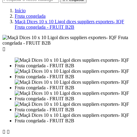
Início
Fruta congelada
Maçã Dices 10 x 10 Ligol dices suppliers exporters- IQF
Fruta congelada - FRUIT B2B


