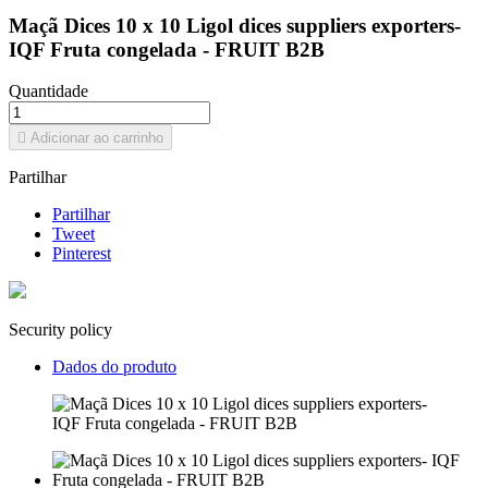
Maçã Dices 10 x 10 Ligol dices suppliers exporters-
IQF Fruta congelada - FRUIT B2B
Quantidade

Adicionar ao carrinho
Partilhar
Partilhar
Tweet
Pinterest
Security policy
Dados do produto