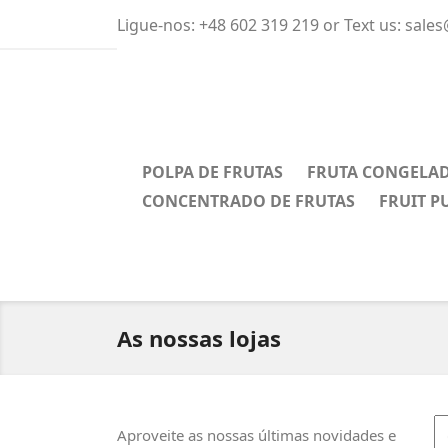
Ligue-nos:
+48 602 319 219 or Text us: sale
POLPA DE FRUTAS
FRUTA CONGELA
CONCENTRADO DE FRUTAS
FRUIT P
As nossas lojas
Aproveite as nossas últimas novidades e