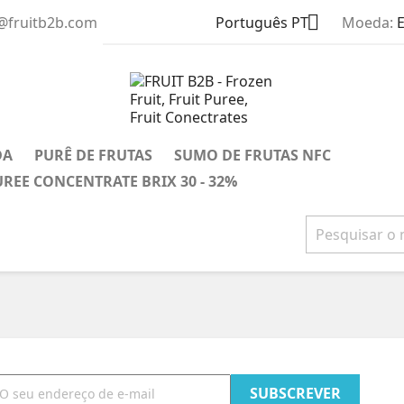

s@fruitb2b.com
Português PT
Moeda:
DA
PURÊ DE FRUTAS
SUMO DE FRUTAS NFC
UREE CONCENTRATE BRIX 30 - 32%