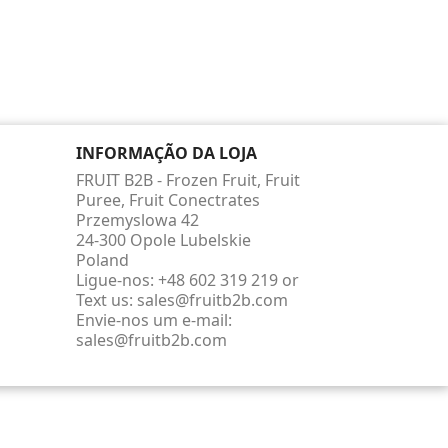
INFORMAÇÃO DA LOJA
FRUIT B2B - Frozen Fruit, Fruit
Puree, Fruit Conectrates
Przemyslowa 42
24-300 Opole Lubelskie
Poland
Ligue-nos:
+48 602 319 219 or
Text us: sales@fruitb2b.com
Envie-nos um e-mail:
sales@fruitb2b.com