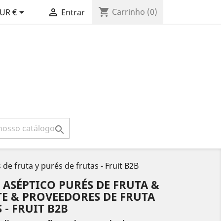
shopping_cart


Carrinho
(0)
UR €
Entrar

de fruta y purés de frutas - Fruit B2B
- ASÉPTICO PURÉS DE FRUTA &
TE & PROVEEDORES DE FRUTA
 - FRUIT B2B