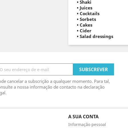
•
Shaki
•
Juices
•
Cocktails
•
Sorbets
• Cakes
•
Cider
•
Salad dressings
de cancelar a subscrição a qualquer momento. Para tal,
nsulte a nossa informação de contacto na declaração
gal.
A SUA CONTA
Informação pessoal