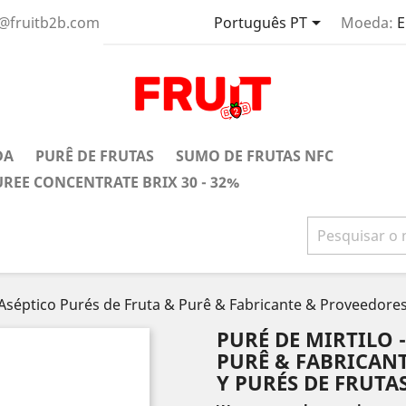

es@fruitb2b.com
Português PT
Moeda:
E
DA
PURÊ DE FRUTAS
SUMO DE FRUTAS NFC
UREE CONCENTRATE BRIX 30 - 32%
 Aséptico Purés de Fruta & Purê & Fabricante & Proveedores 
PURÉ DE MIRTILO 
PURÊ & FABRICAN
Y PURÉS DE FRUTAS