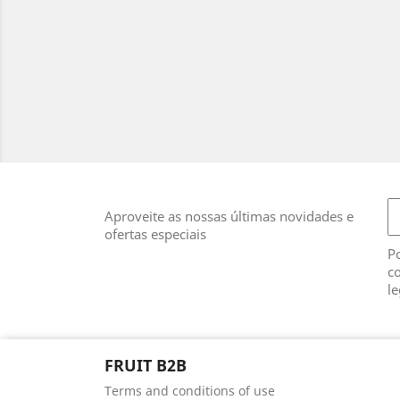
Aproveite as nossas últimas novidades e
ofertas especiais
Po
co
le
FRUIT B2B
Terms and conditions of use