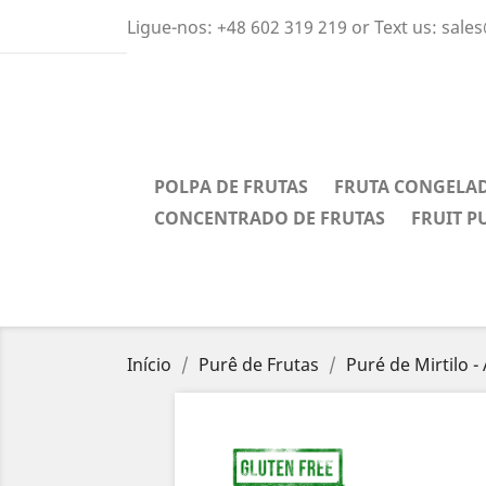
Ligue-nos:
+48 602 319 219 or Text us: sal
POLPA DE FRUTAS
FRUTA CONGELA
CONCENTRADO DE FRUTAS
FRUIT P
Início
Purê de Frutas
Puré de Mirtilo -