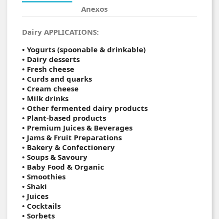
Anexos
Dairy APPLICATIONS:
• Yogurts (spoonable & drinkable)
• Dairy desserts
• Fresh cheese
• Curds and quarks
• Cream cheese
• Milk drinks
• Other fermented dairy products
• Plant-based products
• Premium Juices & Beverages
• Jams & Fruit Preparations
• Bakery & Confectionery
• Soups & Savoury
• Baby Food & Organic
•
Smoothies
•
Shaki
•
Juices
•
Cocktails
•
Sorbets