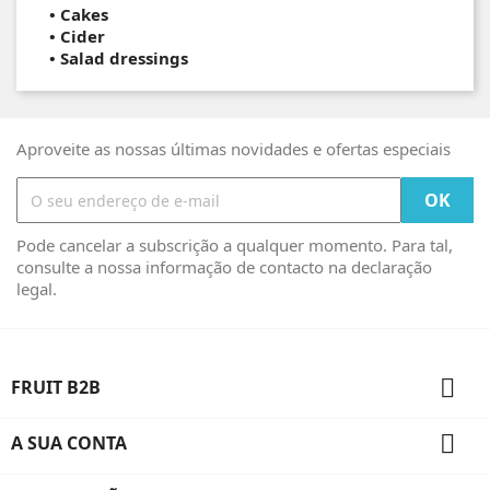
• Cakes
•
Cider
•
Salad dressings
Aproveite as nossas últimas novidades e ofertas especiais
Pode cancelar a subscrição a qualquer momento. Para tal,
consulte a nossa informação de contacto na declaração
legal.

FRUIT B2B

A SUA CONTA