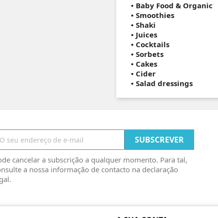
• Baby Food & Organic
•
Smoothies
•
Shaki
•
Juices
•
Cocktails
•
Sorbets
• Cakes
•
Cider
•
Salad dressings
de cancelar a subscrição a qualquer momento. Para tal,
nsulte a nossa informação de contacto na declaração
gal.