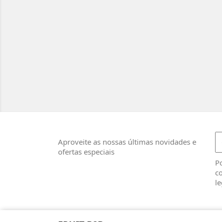
Aproveite as nossas últimas novidades e
ofertas especiais
Po
co
le