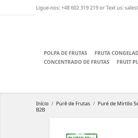
Ligue-nos:
+48 602 319 219 or Text us: sale
POLPA DE FRUTAS
FRUTA CONGELA
CONCENTRADO DE FRUTAS
FRUIT P
Início
Purê de Frutas
Puré de Mirtilo S
B2B